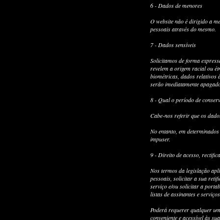
6 - Dados de menores
O website não é dirigido a m
pessoais através do mesmo.
7 - Dados sensíveis
Solicitamos de forma expressa
revelem a origem racial ou étn
biométricas, dados relativos 
serão imediatamente apagado
8 - Qual o período de conser
Cabe-nos referir que os dados
No entanto, em determinados
impuser.
9 - Direito de acesso, rectifi
Nos termos da legislação apli
pessoais, solicitar a sua ret
serviço e/ou solicitar a port
listas de assinantes e serviço
Poderá requerer qualquer uma
conveniente e acessível às s