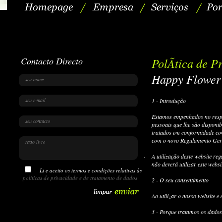
Contacto Directo
PolÃ­tica de P
Happy Flower
1 - Introdução
Estamos empenhados no respei
pessoais que lhe são disponi
tratados em conformidade co
com o novo Regulamento Gera
A utilização deste website reg
não deverá utilizar este webs
Li e aceito os termos e condições relativas às
políticas de privacidade e de tratamento de dados
2 - O seu consentimento
Ao utilizar o nosso website e
3 - Porque tratamos os dados