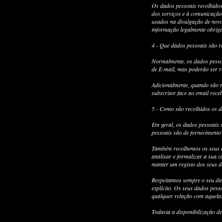
Os dados pessoais recolhidos 
dos serviços e à comunicação
usados na divulgação de novos
informação legalmente obriga
4 - Que dados pessoais são r
Normalmente, os dados pesso
de E-mail, mas poderão ser r
Adicionalmente, quando são r
subscritor face ao email rece
5 - Como são recolhidos os 
Em geral, os dados pessoais 
pessoais são de fornecimento 
Também recolhemos os seus d
analisar e formalizar a sua 
manter um registo dos seus de
Respeitamos sempre o seu dir
explícito. Os seus dados pess
qualquer relação com aquelas 
Todavia a disponibilização de