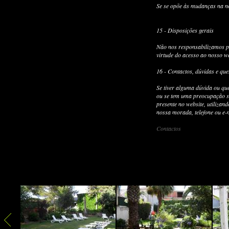
Se se opõe às mudanças na noss
15 - Disposições gerais
Não nos responsabilizamos po
virtude do acesso ao nosso we
16 - Contactos, dúvidas e que
Se tiver alguma dúvida ou que
ou se tem uma preocupação s
presente no website, utilizan
nossa morada, telefone ou e-m
Contactos