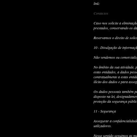
link:
Contactos
Caso nos solicite a eliminaçã
prestados, conservando os da
Reservamos o direito de solic
10 - Divulgação de informaçã
Não vendemos ou comerciali
No âmbito da sua atividade, 
estas entidades, a dados pes
contratualmente a estas enti
ilícito dos dados e para asseg
Os dados pessoais também pod
disposto na lei, designadamen
proteção da segurança pública
11 - Segurança
Assegurar a confidencialidad
utilizadores.
Nesse sentido seguimos as me